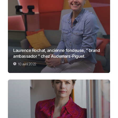
Laurence Rochat, ancienne fondeuse, ” brand
ambassador ” chez Audemars-Piguet
10 avril 2022