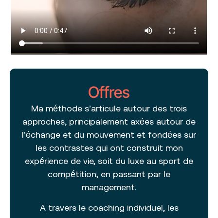
Offres
Ma méthode s’articule autour des trois
approches, principalement axées autour de
l’échange et du mouvement et fondées sur
les contrastes qui ont construit mon
expérience de vie, soit du luxe au sport de
compétition, en passant par le
management.
A travers le coaching individuel, les